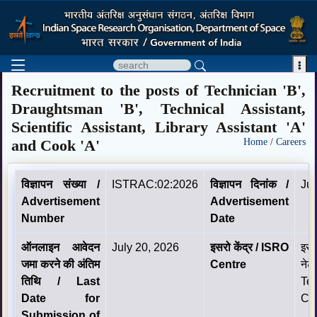

Recruitment to the posts of Technician 'B',
Draughtsman 'B', Technical Assistant,
Scientific Assistant, Library Assistant 'A'
and Cook 'A'
Home
/
Careers
विज्ञापन संख्‍या /
ISTRAC:02:2026
विज्ञापन दिनांक /
Jun
Advertisement
Advertisement
Number
Date
ऑनलाइन आवेदन
July 20, 2026
इसरो केंद्र / ISRO
इसर
जमा करने की अंतिम
Centre
ने
तिथि / Last
Te
Date for
Co
Submission of